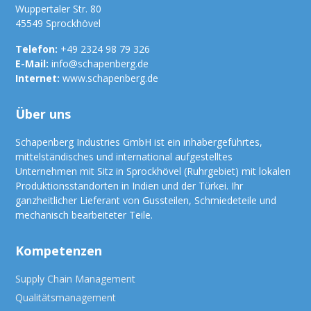
Wuppertaler Str. 80
45549 Sprockhövel
Telefon:
+49 2324 98 79 326
E-Mail:
info@schapenberg.de
Internet:
www.schapenberg.de
Über uns
Schapenberg Industries GmbH ist ein inhabergeführtes,
mittelständisches und international aufgestelltes
Unternehmen mit Sitz in Sprockhövel (Ruhrgebiet) mit lokalen
Produktionsstandorten in Indien und der Türkei. Ihr
ganzheitlicher Lieferant von Gussteilen, Schmiedeteile und
mechanisch bearbeiteter Teile.
Kompetenzen
Supply Chain Management
Qualitätsmanagement