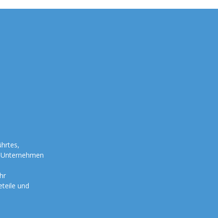
hrtes,
es Unternehmen
hr
eteile und