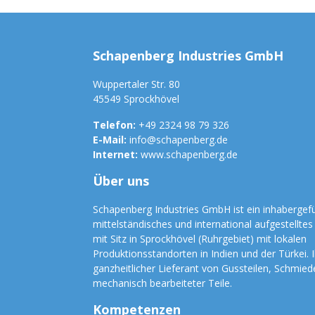
Schapenberg Industries GmbH
Wuppertaler Str. 80
45549 Sprockhövel
Telefon:
+49 2324 98 79 326
E-Mail:
info@schapenberg.de
Internet:
www.schapenberg.de
Über uns
Schapenberg Industries GmbH ist ein inhabergefü
mittelständisches und international aufgestellt
mit Sitz in Sprockhövel (Ruhrgebiet) mit lokalen
Produktionsstandorten in Indien und der Türkei. I
ganzheitlicher Lieferant von Gussteilen, Schmied
mechanisch bearbeiteter Teile.
Kompetenzen