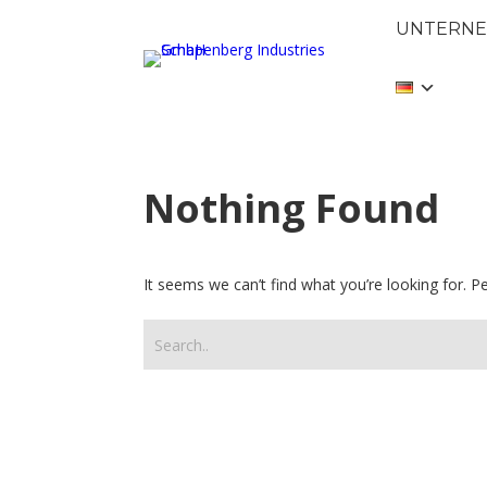
UNTERN
Nothing Found
It seems we can’t find what you’re looking for. 